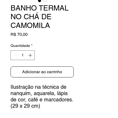
BANHO TERMAL
NO CHÁ DE
CAMOMILA
Preço
R$ 70,00
Quantidade
*
Adicionar ao carrinho
Ilustração na técnica de
nanquim, aquarela, lápis
de cor, café e marcadores.
(29 x 29 cm)