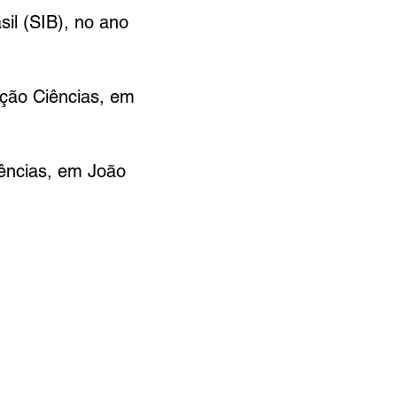
sil (SIB), no ano
ação Ciências, em
ências, em João