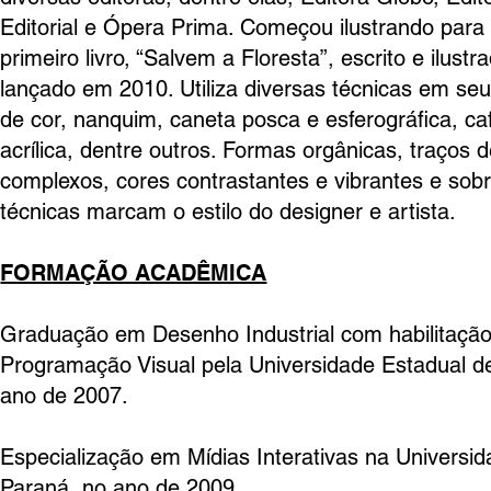
Editorial e Ópera Prima. Começou ilustrando para
primeiro livro, “Salvem a Floresta”, escrito e ilustra
lançado em 2010. Utiliza diversas técnicas em seus
de cor, nanquim, caneta posca e esferográfica, caf
acrílica, dentre outros. Formas orgânicas, traços d
complexos, cores contrastantes e vibrantes e sob
técnicas marcam o estilo do designer e artista.
FORMAÇÃO ACADÊMICA
Graduação em Desenho Industrial com habilitaçã
Programação Visual pela Universidade Estadual d
ano de 2007.
Especialização em Mídias Interativas na Universi
Paraná, no ano de 2009.