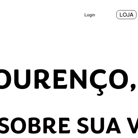
LOJA
Login
LOURENÇO,
SOBRE SUA 