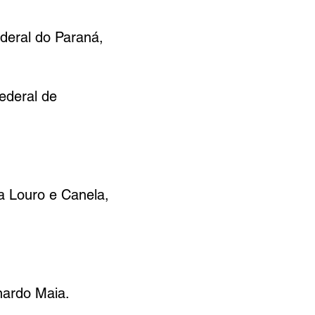
deral do Paraná,
ederal de
ia Louro e Canela,
nardo Maia.