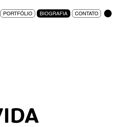
PORTFÓLIO
BIOGRAFIA
CONTATO
VIDA