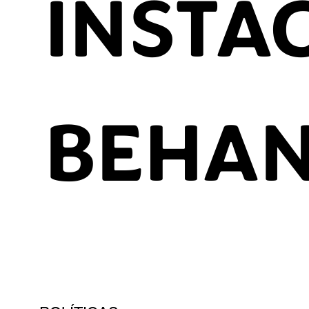
INSTA
BEHA