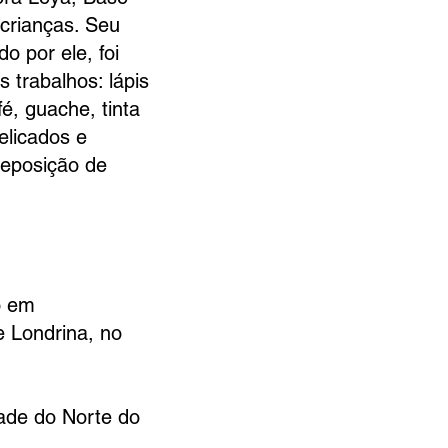
 crianças. Seu
do por ele, foi
 trabalhos: lápis
é, guache, tinta
elicados e
reposição de
o em
e Londrina, no
dade do Norte do