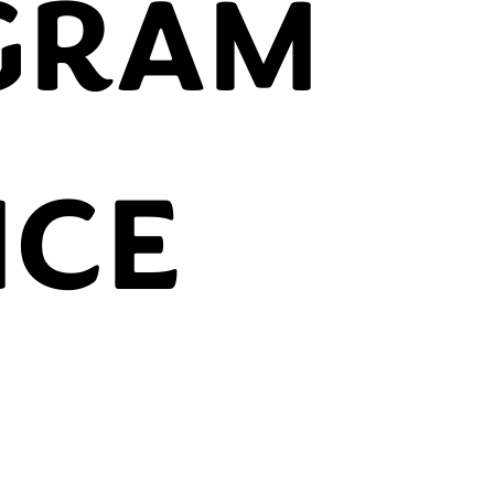
GRAM
NCE