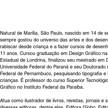
Natural de Marília, São Paulo, nascido em 14 de 
sempre gostou do universo das artes e dos dese
rabiscar desde criança e a fazer cursos de desenh
11 anos. Cursou graduação em Design Gráfico na
Esta­dual de Londrina, finalizou seu mestrado em 
Universidade Federal do Paraná e seu Doutorado 
Federal de Pernambuco, pesquisando tipografia e l
crianças. É professor do curso Superior Tecnológ
Gráfico no Instituto Federal da Paraíba.
Atua como ilustrador de livros, revistas, jornais e 
diversas editoras, dentre elas, Editora Globo, Edi