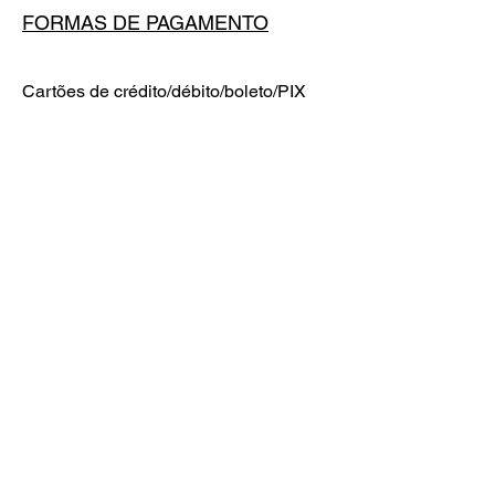
FORMAS DE PAGAMENTO
Cartões de crédito/débito/boleto/PIX
INSTAGRAM
BEHANCE
POLÍTICAS
Política de envio