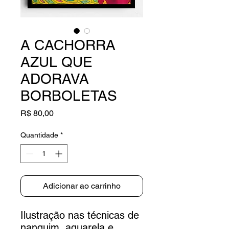
A CACHORRA
AZUL QUE
ADORAVA
BORBOLETAS
Preço
R$ 80,00
Quantidade
*
Adicionar ao carrinho
Ilustração nas técnicas de
nanquim, aquarela e